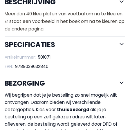
BESCHRIJVING
Meer dan 40 kleurplaten van voetbal om na te kleuren.
Er staat een voorbeeld in het boek om na te kleuren op
de andere pagina.
SPECIFICATIES
Artikelnummer:
501071
EAN:
9789039632840
BEZORGING
Wij begrijpen dat je je bestelling zo snel mogelijk wilt
ontvangen. Daarom bieden wij verschillende
bezorgopties. Kies voor
thuisbezorgd
als je je
bestelling op een zelf gekozen adres wilt laten
afleveren, de bestelling wordt geleverd door DPD of