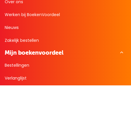
Over ons
Werken bij BoekenVoordeel
Nieuws
Zakelijk bestellen
Mijn boekenvoordeel
Bestellingen
Verlanglijst
Mijn aanbiedingen
Winkelaankopen
Cadeau en Inspiratie
Creatieve hobby