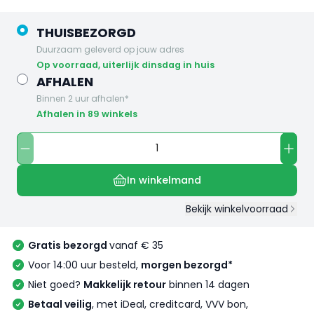
THUISBEZORGD
Duurzaam geleverd op jouw adres
op voorraad, uiterlijk dinsdag in huis
AFHALEN
Binnen 2 uur afhalen*
Afhalen in 89 winkels
In winkelmand
Bekijk winkelvoorraad
Gratis bezorgd
vanaf € 35
Voor 14:00 uur besteld,
morgen bezorgd*
Niet goed?
Makkelijk retour
binnen 14 dagen
Betaal veilig
, met iDeal, creditcard, VVV bon,