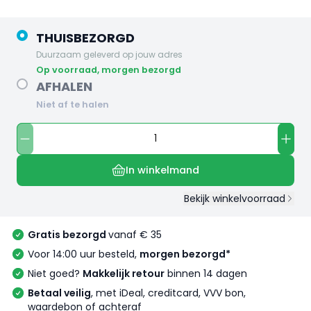
THUISBEZORGD
Duurzaam geleverd op jouw adres
op voorraad, morgen bezorgd
AFHALEN
Niet af te halen
In winkelmand
Bekijk winkelvoorraad
Gratis bezorgd
vanaf € 35
Voor 14:00 uur besteld,
morgen bezorgd*
Niet goed?
Makkelijk retour
binnen 14 dagen
Betaal veilig
, met iDeal, creditcard, VVV bon,
waardebon of achteraf