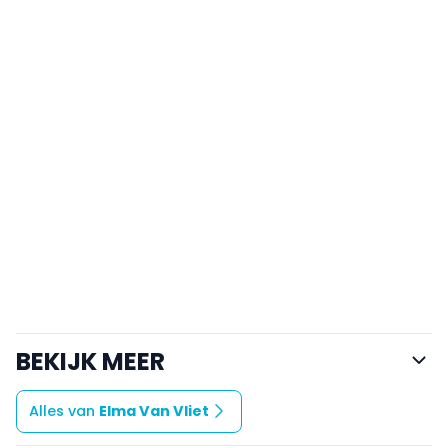
BEKIJK MEER
Alles van
Elma Van Vliet