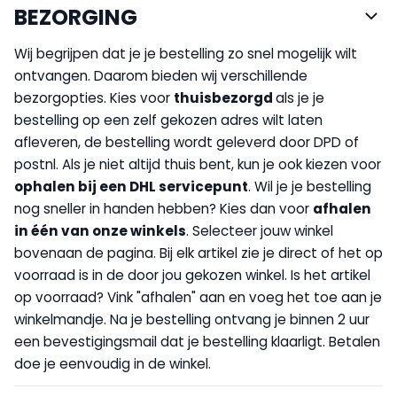
BEZORGING
Wij begrijpen dat je je bestelling zo snel mogelijk wilt
ontvangen. Daarom bieden wij verschillende
bezorgopties. Kies voor
thuisbezorgd
als je je
bestelling op een zelf gekozen adres wilt laten
afleveren, de bestelling wordt geleverd door DPD of
postnl. Als je niet altijd thuis bent, kun je ook kiezen voor
op
halen bij een DHL servicepunt
. Wil je je bestelling
nog sneller in handen hebben? Kies dan voor
afhalen
in één van onze winkels
. Selecteer jouw winkel
bovenaan de pagina. Bij elk artikel zie je direct of het op
voorraad is in de door jou gekozen winkel. Is het artikel
op voorraad? Vink "afhalen" aan en voeg het toe aan je
winkelmandje. Na je bestelling ontvang je binnen 2 uur
een bevestigingsmail dat je bestelling klaarligt. Betalen
doe je eenvoudig in de winkel.