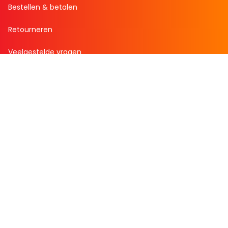
Bestellen & betalen
Retourneren
Veelgestelde vragen
Over Boekenvoordeel
Over ons
Werken bij BoekenVoordeel
Nieuws
Zakelijk bestellen
Mijn boekenvoordeel
Bestellingen