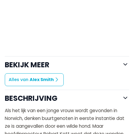
BEKIJK MEER
Alles van
Alex Smith
BESCHRIJVING
Als het lijk van een jonge vrouw wordt gevonden in
Norwich, denken buurtgenoten in eerste instantie dat
ze is aangevallen door een wilde hond. Maar
hoofdinspecteur Robert Kett weet dat deze wonden