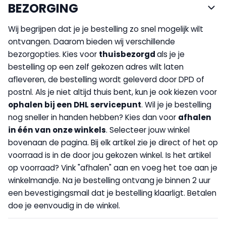
BEZORGING
Wij begrijpen dat je je bestelling zo snel mogelijk wilt
ontvangen. Daarom bieden wij verschillende
bezorgopties. Kies voor
thuisbezorgd
als je je
bestelling op een zelf gekozen adres wilt laten
afleveren, de bestelling wordt geleverd door DPD of
postnl. Als je niet altijd thuis bent, kun je ook kiezen voor
op
halen bij een DHL servicepunt
. Wil je je bestelling
nog sneller in handen hebben? Kies dan voor
afhalen
in één van onze winkels
. Selecteer jouw winkel
bovenaan de pagina. Bij elk artikel zie je direct of het op
voorraad is in de door jou gekozen winkel. Is het artikel
op voorraad? Vink "afhalen" aan en voeg het toe aan je
winkelmandje. Na je bestelling ontvang je binnen 2 uur
een bevestigingsmail dat je bestelling klaarligt. Betalen
doe je eenvoudig in de winkel.