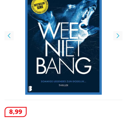
8
,
99