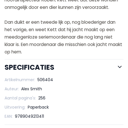
onmogelijk door een dier kunnen zijn veroorzaakt.
Dan duikt er een tweede lijk op, nog bloederiger dan
het vorige, en weet Kett dat hij jacht maakt op een
meedogenloze seriemoordenaar die nog lang niet
klaar is. Een moordenaar die misschien ook jacht maakt
op hem.
SPECIFICATIES
Artikelnummer:
506404
Auteur:
Alex Smith
Aantal pagina's:
256
Uitvoering:
Paperback
EAN:
9789049213411