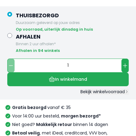
THUISBEZORGD
Duurzaam geleverd op jouw adres
op voorraad, uiterlijk dinsdag in huis
AFHALEN
Binnen 2 uur afhalen*
Afhalen in 94 winkels
In winkelmand
Bekijk winkelvoorraad
Gratis bezorgd
vanaf € 35
Voor 14:00 uur besteld,
morgen bezorgd*
Niet goed?
Makkelijk retour
binnen 14 dagen
Betaal veilig
, met iDeal, creditcard, VVV bon,