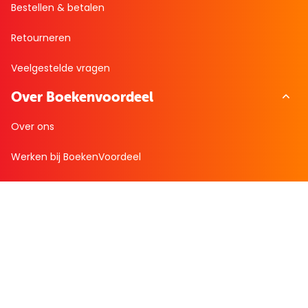
Bestellen & betalen
Retourneren
Veelgestelde vragen
Over Boekenvoordeel
Over ons
Werken bij BoekenVoordeel
Nieuws
Zakelijk bestellen
Mijn boekenvoordeel
Bestellingen
Verlanglijst