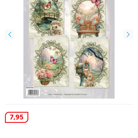
7
,
95