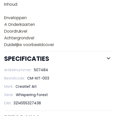
Inhoud:
Enveloppen
4 Onderkaarten
Doordrukvel
Achtergrondvel
Duidelijke voorbeeldcover
SPECIFICATIES
Artikelnummer:
507484
Bestelcode:
CM-KIT-003
Merk:
Creatief Art
Serie:
Whispering Forest
EAN:
3214555327438