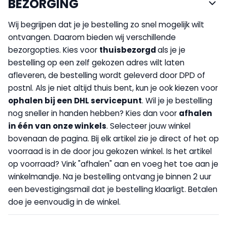
BEZORGING
Wij begrijpen dat je je bestelling zo snel mogelijk wilt
ontvangen. Daarom bieden wij verschillende
bezorgopties. Kies voor
thuisbezorgd
als je je
bestelling op een zelf gekozen adres wilt laten
afleveren, de bestelling wordt geleverd door DPD of
postnl. Als je niet altijd thuis bent, kun je ook kiezen voor
op
halen bij een DHL servicepunt
. Wil je je bestelling
nog sneller in handen hebben? Kies dan voor
afhalen
in één van onze winkels
. Selecteer jouw winkel
bovenaan de pagina. Bij elk artikel zie je direct of het op
voorraad is in de door jou gekozen winkel. Is het artikel
op voorraad? Vink "afhalen" aan en voeg het toe aan je
winkelmandje. Na je bestelling ontvang je binnen 2 uur
een bevestigingsmail dat je bestelling klaarligt. Betalen
doe je eenvoudig in de winkel.