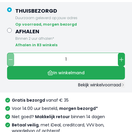
THUISBEZORGD
Duurzaam geleverd op jouw adres
op voorraad, morgen bezorgd
AFHALEN
Binnen 2 uur afhalen*
Afhalen in 83 winkels
In winkelmand
Bekijk winkelvoorraad
Gratis bezorgd
vanaf € 35
Voor 14:00 uur besteld,
morgen bezorgd*
Niet goed?
Makkelijk retour
binnen 14 dagen
Betaal veilig
, met iDeal, creditcard, VVV bon,
waardebon of achteraf