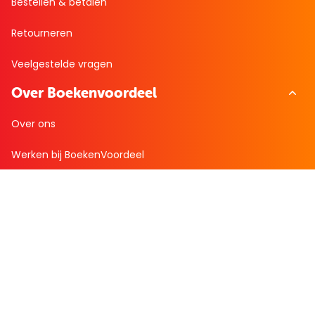
Bestellen & betalen
Retourneren
Veelgestelde vragen
Over Boekenvoordeel
Over ons
Werken bij BoekenVoordeel
Nieuws
Zakelijk bestellen
Mijn boekenvoordeel
Bestellingen
Verlanglijst