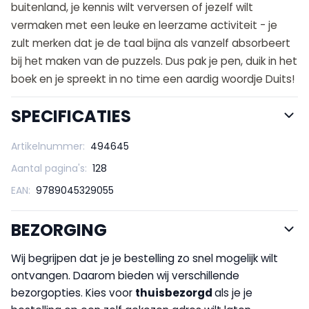
buitenland, je kennis wilt verversen of jezelf wilt
vermaken met een leuke en leerzame activiteit - je
zult merken dat je de taal bijna als vanzelf absorbeert
bij het maken van de puzzels. Dus pak je pen, duik in het
boek en je spreekt in no time een aardig woordje Duits!
SPECIFICATIES
Artikelnummer:
494645
Aantal pagina's:
128
EAN:
9789045329055
BEZORGING
Wij begrijpen dat je je bestelling zo snel mogelijk wilt
ontvangen. Daarom bieden wij verschillende
bezorgopties. Kies voor
thuisbezorgd
als je je