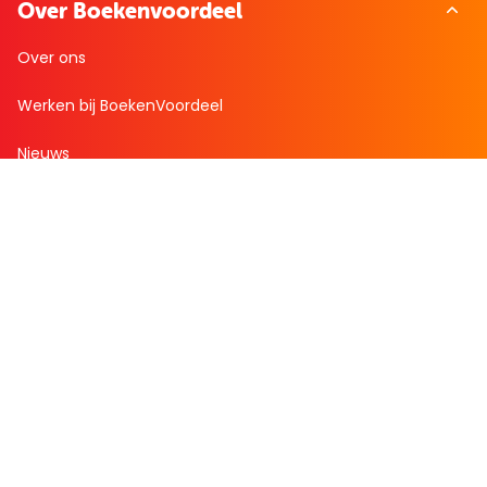
Over Boekenvoordeel
Over ons
Werken bij BoekenVoordeel
Nieuws
Zakelijk bestellen
Mijn boekenvoordeel
Bestellingen
Verlanglijst
Mijn aanbiedingen
Winkelaankopen
Cadeau en Inspiratie