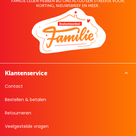
FAMILIE LEDEN HEBBEN BIJ ONS ALTIJD EEN STREEPJE VOOR;
KORTING, NIEUWSBRIEF EN MEER..
Klantenservice
Contact
Bestellen & betalen
Retourneren
Veelgestelde vragen