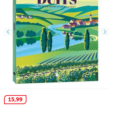
15
,
99