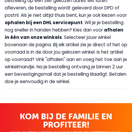
bestelling op een zelf gekozen adres wilt laten
afleveren, de bestelling wordt geleverd door DPD of
postnl. Als je niet altijd thuis bent, kun je ook kiezen voor
op
halen bij een DHL servicepunt
. Wil je je bestelling
nog sneller in handen hebben? Kies dan voor
afhalen
in één van onze winkels
. Selecteer jouw winkel
bovenaan de pagina. Bij elk artikel zie je direct of het op
voorraad is in de door jou gekozen winkel. Is het artikel
op voorraad? Vink "afhalen" aan en voeg het toe aan je
winkelmandje. Na je bestelling ontvang je binnen 2 uur
een bevestigingsmail dat je bestelling klaarligt. Betalen
doe je eenvoudig in de winkel.
KOM BIJ DE FAMILIE EN
PROFITEER!