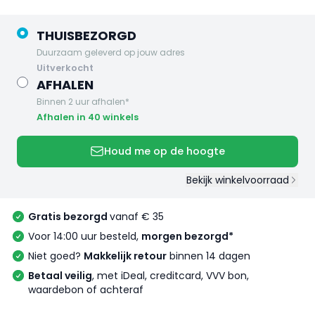
THUISBEZORGD
Duurzaam geleverd op jouw adres
uitverkocht
AFHALEN
Binnen 2 uur afhalen*
Afhalen in 40 winkels
Houd me op de hoogte
Bekijk winkelvoorraad
Gratis bezorgd
vanaf € 35
Voor 14:00 uur besteld,
morgen bezorgd*
Niet goed?
Makkelijk retour
binnen 14 dagen
Betaal veilig
, met iDeal, creditcard, VVV bon,
waardebon of achteraf