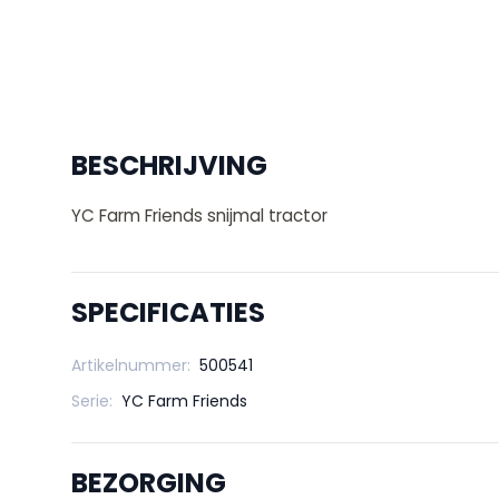
BESCHRIJVING
YC Farm Friends snijmal tractor
SPECIFICATIES
Artikelnummer:
500541
Serie:
YC Farm Friends
BEZORGING