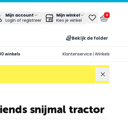
Mijn winkel
Mijn account
0
Kies je winkel
Login of registreer
Bekijk de folder
00 winkels
Klantenservice
Winkels
iends snijmal tractor