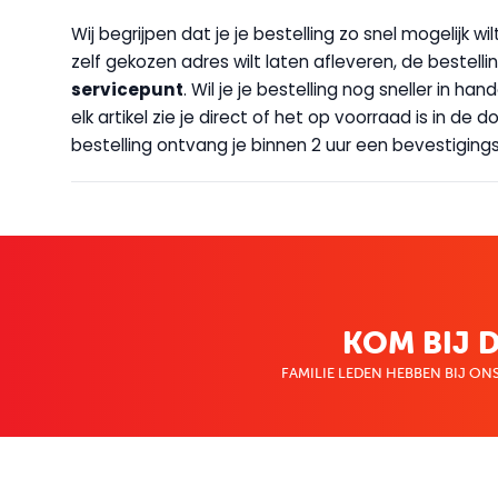
Wij begrijpen dat je je bestelling zo snel mogelijk 
zelf gekozen adres wilt laten afleveren, de bestellin
servicepunt
. Wil je je bestelling nog sneller in 
elk artikel zie je direct of het op voorraad is in de
bestelling ontvang je binnen 2 uur een bevestigingsm
KOM BIJ D
FAMILIE LEDEN HEBBEN BIJ ONS