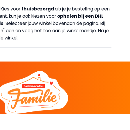
. Kies voor
thuisbezorgd
als je je bestelling op een
bent, kun je ook kiezen voor
op
halen bij een DHL
ls
. Selecteer jouw winkel bovenaan de pagina. Bij
halen" aan en voeg het toe aan je winkelmandje. Na je
e winkel.