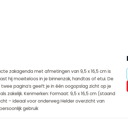
acte zakagenda met afmetingen van 9,5 x 16,5 cm is
st hij moeiteloos in je binnenzak, handtas of etui. De
 twee pagina’s geeft je in één oogopslag zicht op je
 als zakelijk. Kenmerken: Formaat: 9,5 x 16,5 cm (staand
icht – ideaal voor onderweg Helder overzicht van
persoonlijk gebruik