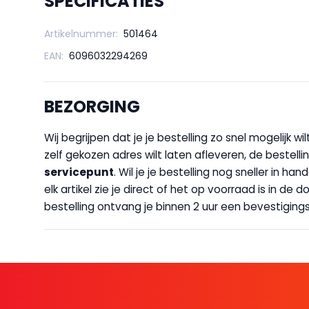
SPECIFICATIES
Artikelnummer:
501464
EAN:
6096032294269
BEZORGING
Wij begrijpen dat je je bestelling zo snel mogelijk 
zelf gekozen adres wilt laten afleveren, de bestellin
servicepunt
. Wil je je bestelling nog sneller in 
elk artikel zie je direct of het op voorraad is in de
bestelling ontvang je binnen 2 uur een bevestigingsm