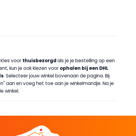
. Kies voor
thuisbezorgd
als je je bestelling op een
bent, kun je ook kiezen voor
op
halen bij een DHL
ls
. Selecteer jouw winkel bovenaan de pagina. Bij
halen" aan en voeg het toe aan je winkelmandje. Na je
e winkel.