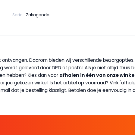
Serie:
Zakagenda
wilt ontvangen. Daarom bieden wij verschillende bezorgopties
g wordt geleverd door DPD of postnl. Als je niet altijd thuis 
handen hebben? Kies dan voor
afhalen in één van onze winke
 door jou gekozen winkel. Is het artikel op voorraad? Vink "af
ail dat je bestelling klaarligt. Betalen doe je eenvoudig in d