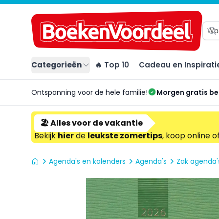
Categorieën
🔥 Top 10
Cadeau en Inspirati
Ontspanning voor de hele familie!
Morgen gratis b
🏖️ Alles voor de vakantie
Bekijk
hier
de
leukste zomertips
, koop online o
Agenda's en kalenders
Agenda's
Zak agenda'