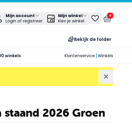
Mijn winkel
Mijn account
0
Kies je winkel
Login of registreer
Bekijk de folder
00 winkels
Klantenservice
Winkels
 staand 2026 Groen