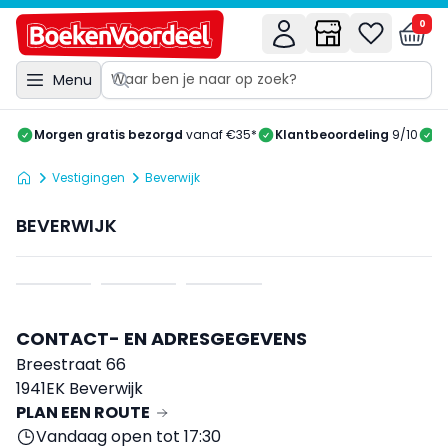
0
Menu
Morgen gratis bezorgd
vanaf €35*
Klantbeoordeling
9/10
A
Vestigingen
Beverwijk
BEVERWIJK
CONTACT- EN ADRESGEGEVENS
Breestraat 66
1941EK Beverwijk
PLAN EEN ROUTE
Vandaag open tot 17:30