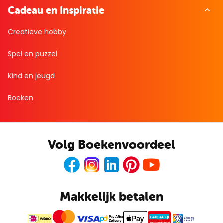
Cadeau en Inspiratie
Creatieve hobby
Spel en puzzel
Kind en jeugd
Boeken
Volg Boekenvoordeel
Facebook
Instagram
LinkedIn
Pinterest
Youtube
Makkelijk betalen
CADEAUTJE
Boekenvoordeel