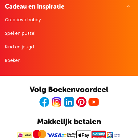
Cadeau en Inspiratie
Creatieve hobby
Spel en puzzel
Kind en jeugd
Boeken
Volg Boekenvoordeel
Facebook
Instagram
LinkedIn
Pinterest
Youtube
Makkelijk betalen
CADEAUTJE
Boekenvoordeel