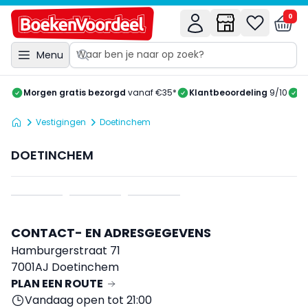
0
Menu
Morgen gratis bezorgd
vanaf €35*
Klantbeoordeling
9/10
A
Vestigingen
Doetinchem
DOETINCHEM
CONTACT- EN ADRESGEGEVENS
Hamburgerstraat 71
7001AJ Doetinchem
PLAN EEN ROUTE
Vandaag open tot 21:00