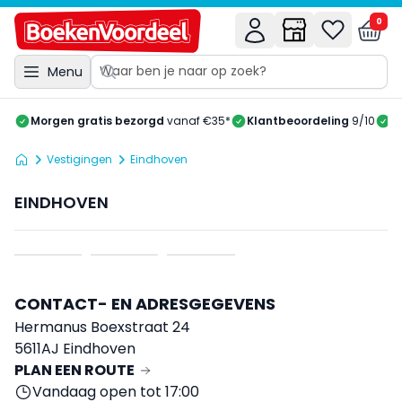
0
Menu
Morgen gratis bezorgd
vanaf €35*
Klantbeoordeling
9/10
A
Vestigingen
Eindhoven
EINDHOVEN
CONTACT- EN ADRESGEGEVENS
Hermanus Boexstraat 24
5611AJ Eindhoven
PLAN EEN ROUTE
Vandaag open tot 17:00