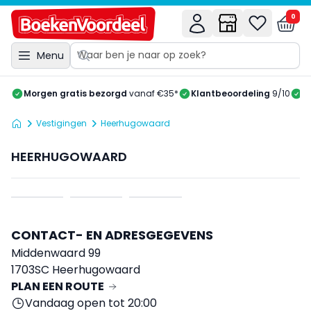
0
Menu
Morgen gratis bezorgd
vanaf €35*
Klantbeoordeling
9/10
A
Vestigingen
Heerhugowaard
HEERHUGOWAARD
CONTACT- EN ADRESGEGEVENS
Middenwaard 99
1703SC Heerhugowaard
PLAN EEN ROUTE
Vandaag open tot 20:00