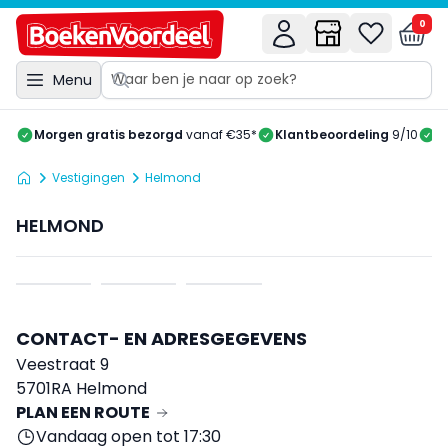
0
Menu
Morgen gratis bezorgd
vanaf €35*
Klantbeoordeling
9/10
A
Vestigingen
Helmond
HELMOND
CONTACT- EN ADRESGEGEVENS
Veestraat 9
5701RA Helmond
PLAN EEN ROUTE
Vandaag open tot 17:30