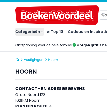
Categorieën
🔥 Top 10
Cadeau en Inspirati
Ontspanning voor de hele familie!
Morgen gratis b
Vestigingen
Hoorn
HOORN
CONTACT- EN ADRESGEGEVENS
Grote Noord 128
1621KM Hoorn
PLAN EEN ROUTE