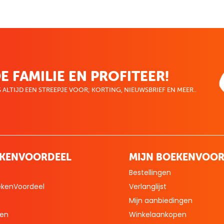
E FAMILIE EN PROFITEER!
 ALTIJD EEN STREEPJE VOOR; KORTING, NIEUWSBRIEF EN MEER..
EKENVOORDEEL
MIJN BOEKENVOOR
Bestellingen
ekenVoordeel
Verlanglijst
Mijn aanbiedingen
len
Winkelaankopen