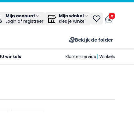
Mijn winkel
Mijn account
0
Kies je winkel
Login of registreer
Bekijk de folder
00 winkels
Klantenservice
Winkels