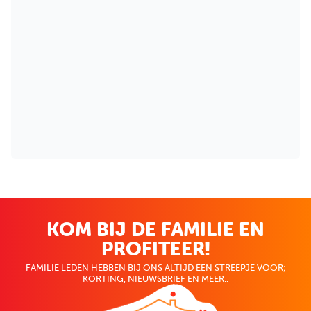
KOM BIJ DE FAMILIE EN
PROFITEER!
FAMILIE LEDEN HEBBEN BIJ ONS ALTIJD EEN STREEPJE VOOR;
KORTING, NIEUWSBRIEF EN MEER..