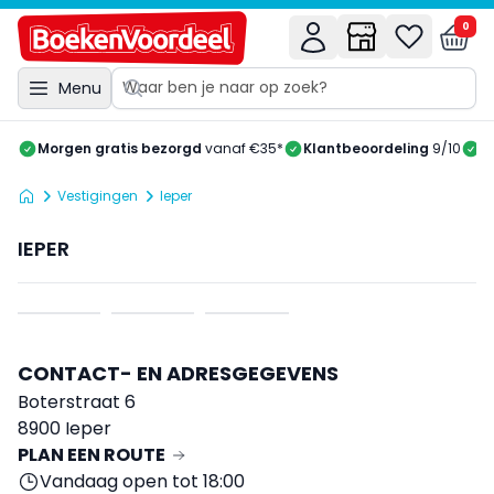
0
Menu
Morgen gratis bezorgd
vanaf €35*
Klantbeoordeling
9/10
A
Vestigingen
Ieper
IEPER
CONTACT- EN ADRESGEGEVENS
Boterstraat 6
8900 Ieper
PLAN EEN ROUTE
Vandaag open tot 18:00