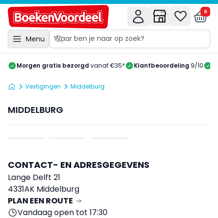
0
Menu
Morgen gratis bezorgd
vanaf €35*
Klantbeoordeling
9/10
A
Vestigingen
Middelburg
MIDDELBURG
CONTACT- EN ADRESGEGEVENS
Lange Delft 21
4331AK Middelburg
PLAN EEN ROUTE
Vandaag open tot 17:30