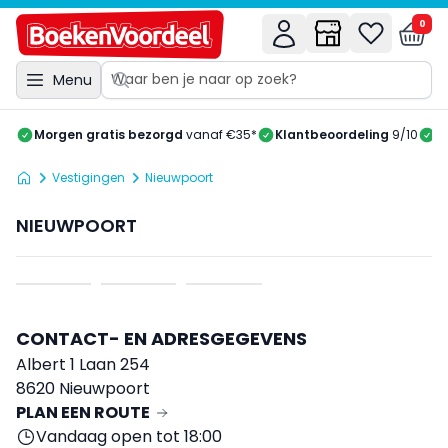
0
Menu
Morgen gratis bezorgd
vanaf €35*
Klantbeoordeling
9/10
A
Vestigingen
Nieuwpoort
NIEUWPOORT
CONTACT- EN ADRESGEGEVENS
Albert 1 Laan 254
8620 Nieuwpoort
PLAN EEN ROUTE
Vandaag open tot 18:00