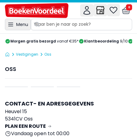
0
Menu
Morgen gratis bezorgd
vanaf €35*
Klantbeoordeling
9/10
A
Vestigingen
Oss
OSS
CONTACT- EN ADRESGEGEVENS
Heuvel 15
5341CV Oss
PLAN EEN ROUTE
Vandaag open tot 00:00