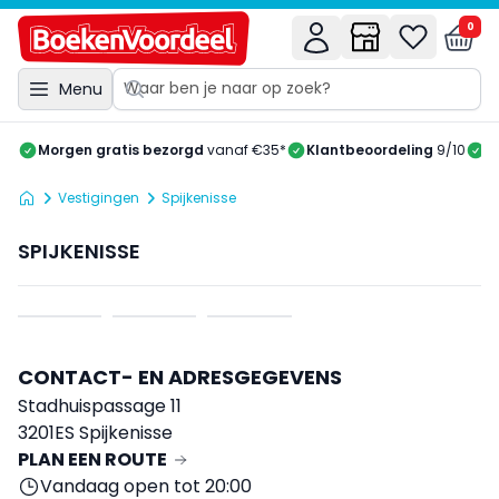
0
Menu
Morgen gratis bezorgd
vanaf €35*
Klantbeoordeling
9/10
A
Vestigingen
Spijkenisse
SPIJKENISSE
CONTACT- EN ADRESGEGEVENS
Stadhuispassage 11
3201ES Spijkenisse
PLAN EEN ROUTE
Vandaag open tot 20:00