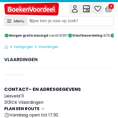
0
Menu
Morgen gratis bezorgd
vanaf €35*
Klantbeoordeling
9/10
A
Vestigingen
Vlaardingen
VLAARDINGEN
CONTACT- EN ADRESGEGEVENS
Liesveld 11
3131CK Vlaardingen
PLAN EEN ROUTE
Vandaag open tot 17:30