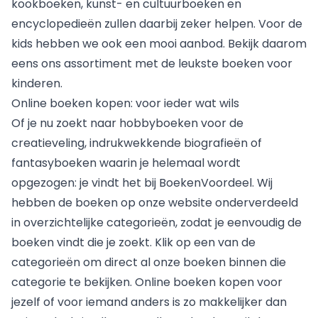
kookboeken
, kunst- en cultuurboeken en
encyclopedieën zullen daarbij zeker helpen. Voor de
kids hebben we ook een mooi aanbod. Bekijk daarom
eens ons assortiment met de leukste
boeken voor
kinderen
.
Online boeken kopen: voor ieder wat wils
Of je nu zoekt naar
hobbyboeken
voor de
creatieveling, indrukwekkende biografieën of
fantasyboeken waarin je helemaal wordt
opgezogen: je vindt het bij BoekenVoordeel. Wij
hebben de boeken op onze website onderverdeeld
in overzichtelijke categorieën, zodat je eenvoudig de
boeken vindt die je zoekt. Klik op een van de
categorieën om direct al onze boeken binnen die
categorie te bekijken. Online boeken kopen voor
jezelf of voor iemand anders is zo makkelijker dan