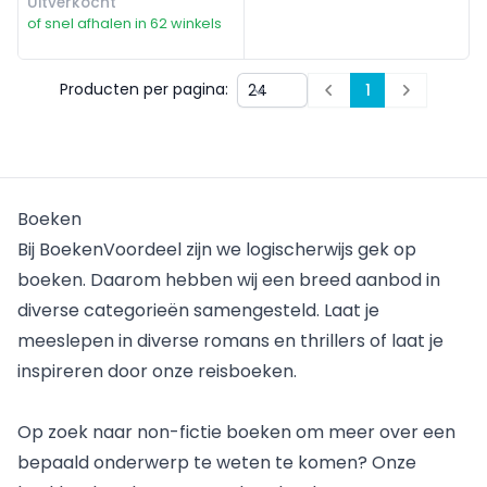
Uitverkocht
of snel afhalen in 62 winkels
Producten per pagina:
1
Prev
Next
Boeken
Bij BoekenVoordeel zijn we logischerwijs gek op
boeken. Daarom hebben wij een breed aanbod in
diverse categorieën samengesteld. Laat je
meeslepen in
diverse romans
en thrillers of laat je
inspireren door onze
reisboeken
.
Op zoek naar non-fictie boeken om meer over een
bepaald onderwerp te weten te komen? Onze