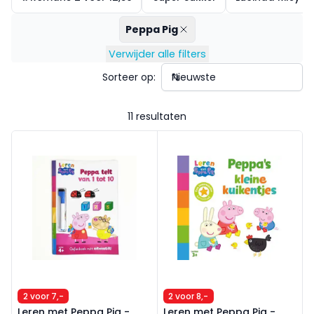
Peppa Pig
Verwijder alle filters
Sorteer op:
11 resultaten
Leren met Peppa Pig - Peppa telt van 1 tot 10
Leren met Peppa Pig - Peppa'
2 voor 7,-
2 voor 8,-
Leren met Peppa Pig -
Leren met Peppa Pig -