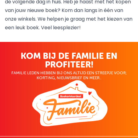
de volgende dag in huis. Heb je haast met het kopen
van jouw nieuwe boek? Kom dan langs in één van
onze
winkels
. We helpen je graag met het kiezen van
een leuk boek. Veel leesplezier!
KOM BIJ DE FAMILIE EN
PROFITEER!
FAMILIE LEDEN HEBBEN BIJ ONS ALTIJD EEN STREEPJE VOOR;
KORTING, NIEUWSBRIEF EN MEER..