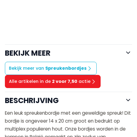
BEKIJK MEER
Bekijk meer van
Spreukenbordjes
Alle artikelen in de
2 voor 7,50
actie
BESCHRIJVING
Een leuk spreukenbordje met een geweldige spreuk! Dit
bordje is ongeveer 14 x 20 cm groot en bedrukt op
multiplex populieren hout. Onze bordjes worden in de
kempen in België gemaakt en zijn zodus van