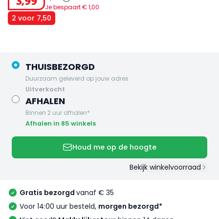
3
,
99
Je bespaart €
1
,
00
2 voor 7,50
THUISBEZORGD
Duurzaam geleverd op jouw adres
uitverkocht
AFHALEN
Binnen 2 uur afhalen*
Afhalen in 85 winkels
Houd me op de hoogte
Bekijk winkelvoorraad
Gratis bezorgd
vanaf € 35
Voor 14:00 uur besteld,
morgen bezorgd*