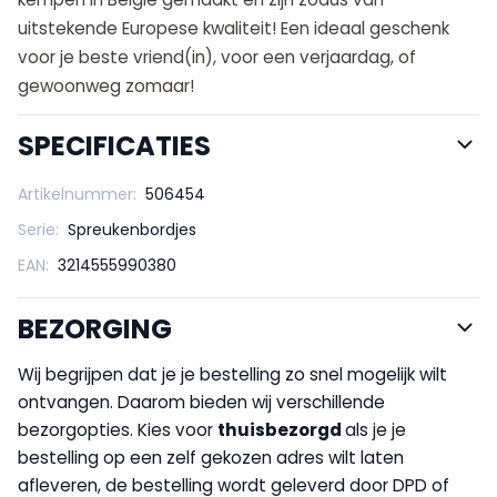
uitstekende Europese kwaliteit! Een ideaal geschenk
voor je beste vriend(in), voor een verjaardag, of
gewoonweg zomaar!
SPECIFICATIES
Artikelnummer:
506454
Serie:
Spreukenbordjes
EAN:
3214555990380
BEZORGING
Wij begrijpen dat je je bestelling zo snel mogelijk wilt
ontvangen. Daarom bieden wij verschillende
bezorgopties. Kies voor
thuisbezorgd
als je je
bestelling op een zelf gekozen adres wilt laten
afleveren, de bestelling wordt geleverd door DPD of