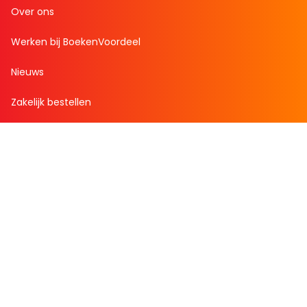
Over ons
Werken bij BoekenVoordeel
Nieuws
Zakelijk bestellen
Mijn boekenvoordeel
Bestellingen
Verlanglijst
Mijn aanbiedingen
Winkelaankopen
Cadeau en Inspiratie